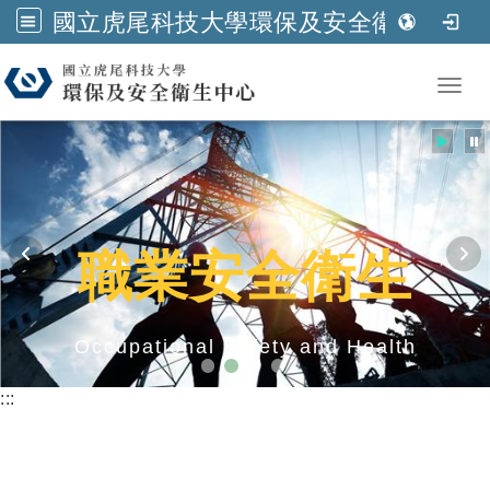
國立虎尾科技大學環保及安全衛生中心
跳到主要內容
Toggl
職業安全衛生
Occupational Safety and Health
:::